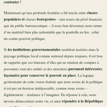
contenter !
classes
Maintenant qu’une profonde frontière a été tracée entre
populaires et
bourgeoises
classes
– tant issues du privé financier
que du public bureaucratique -, il nous faut désormais nous armer
d’un matériel bien plus redoutable que la poubelle en feu : celui
du contre-pouvoir politique.
les institutions gouvernementales
Si
semblent insérées dans le
paysage politique local comme national depuis toujours, il est bon
de rappeler que ces bureaux d’élus qui ne rendent de comptes à
purement intéressées
personnes sont des entités et des structures
,
façonnées pour conserver le pouvoir en place
. La logique
gestionnaire de cette vision étatisée que nous avons de la politique
n’est pas un horizon indépassable, comme nous avons –
légitimement – tendance à l’imaginer. En réponse à cela, nous
répondre à la République
devons démocratiser notre vie, et ainsi