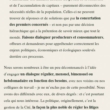
et de l’accumulation de capitaux – purement déconnectées des
nécessités réelles de la population. Celles-ci ne peuvent
la concertation
trouver de réponses et de solutions que par
des premiers concernés
– et non pas par une décision
hiérarchique qui a la prétention de savoir mieux que tout le
Faisons dialoguer producteurs et consommateurs
monde.
,
offreurs et demandeurs pour appréhender correctement les
enjeux politiques, économiques et écologiques soulevés
derrière ces processus.
Nous serons nombreux à être un peu décontenancés à l’idée
un dialogue régulier, mensuel, bimensuel ou
d’engager
hebdomadaire en fonction des besoins
, avec nos voisins ou nos
collègues de travail – je ne m’exclus pas de cette possibilité. Nous
avons des différends avec eux, de divers degrés : et c’est pourtant
cela qui nous intéresse. La politique, originellement, c’est la
la façon la plus noble de régler les litiges
gestion de la Cité,