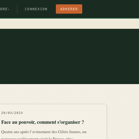
NDRE
CONNEXION
ADHÉRER
▾
20/03/2023
Face au pouvoir, comment s’organiser ?
Quatre ans après l’avènement des Gilets Jaunes, un
nouveau soulèvement saisit la France, plus