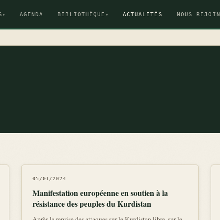
S
AGENDA
BIBLIOTHÈQUE
ACTUALITÉS
NOUS REJOI
▾
▾
05/01/2024
Manifestation européenne en soutien à la
résistance des peuples du Kurdistan
Après la reprise des attaques sur le Kurdistan libre, sur le