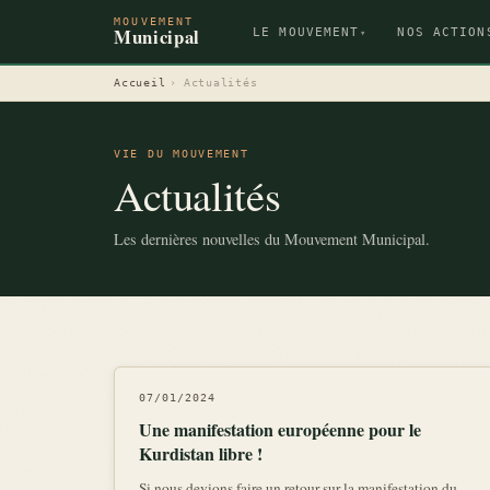
MOUVEMENT
Municipal
LE MOUVEMENT
NOS ACTION
▾
Accueil
›
Actualités
VIE DU MOUVEMENT
Actualités
Les dernières nouvelles du Mouvement Municipal.
07/01/2024
Une manifestation européenne pour le
Kurdistan libre !
Si nous devions faire un retour sur la manifestation du