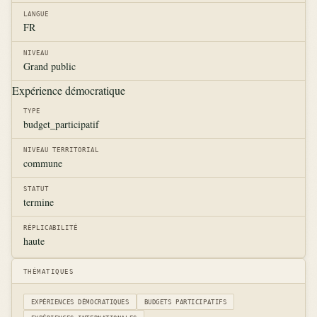
LANGUE
FR
NIVEAU
Grand public
Expérience démocratique
TYPE
budget_participatif
NIVEAU TERRITORIAL
commune
STATUT
termine
RÉPLICABILITÉ
haute
THÉMATIQUES
EXPÉRIENCES DÉMOCRATIQUES
BUDGETS PARTICIPATIFS