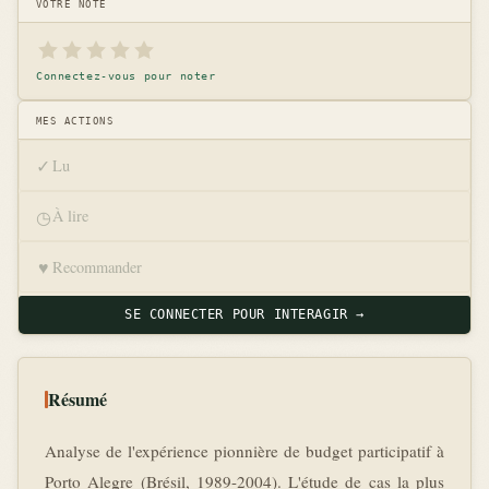
VOTRE NOTE
Connectez-vous pour noter
MES ACTIONS
✓
Lu
◷
À lire
♥
Recommander
SE CONNECTER POUR INTERAGIR →
Résumé
Analyse de l'expérience pionnière de budget participatif à
Porto Alegre (Brésil, 1989-2004). L'étude de cas la plus