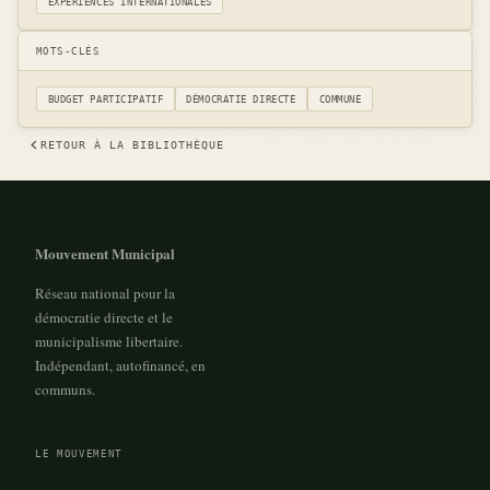
EXPÉRIENCES INTERNATIONALES
MOTS-CLÉS
BUDGET PARTICIPATIF
DÉMOCRATIE DIRECTE
COMMUNE
RETOUR À LA BIBLIOTHÈQUE
Mouvement Municipal
Réseau national pour la
démocratie directe et le
municipalisme libertaire.
Indépendant, autofinancé, en
communs.
LE MOUVEMENT