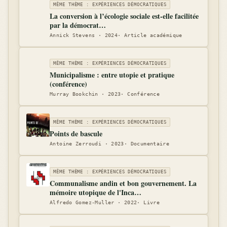
MÊME THÈME : EXPÉRIENCES DÉMOCRATIQUES
La conversion à l’écologie sociale est-elle facilitée
par la démocrat…
Annick Stevens · 2024· Article académique
MÊME THÈME : EXPÉRIENCES DÉMOCRATIQUES
Municipalisme : entre utopie et pratique
(conférence)
Murray Bookchin · 2023· Conférence
MÊME THÈME : EXPÉRIENCES DÉMOCRATIQUES
Points de bascule
Antoine Zerroudi · 2023· Documentaire
MÊME THÈME : EXPÉRIENCES DÉMOCRATIQUES
Communalisme andin et bon gouvernement. La
mémoire utopique de l'Inca…
Alfredo Gomez-Muller · 2022· Livre