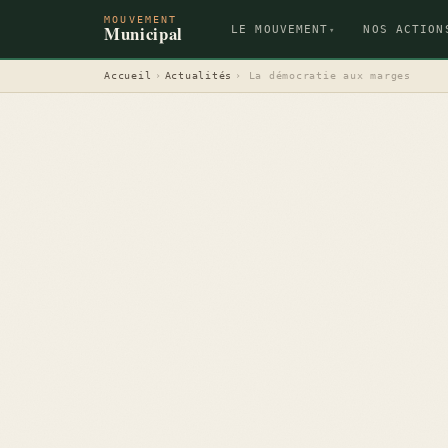
MOUVEMENT
Municipal
LE MOUVEMENT
NOS ACTION
▾
Accueil
›
Actualités
›
La démocratie aux marges