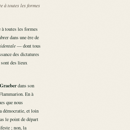
te à toutes les formes
e à toutes les formes
mbrer dans une ère de
identale
— dont tous
ssance des dictatures
sont des lieux
 Graeber
dans son
 Flammarion. En à
çues que nous
a démocratie, et loin
as le point de départ
feste ; non, la