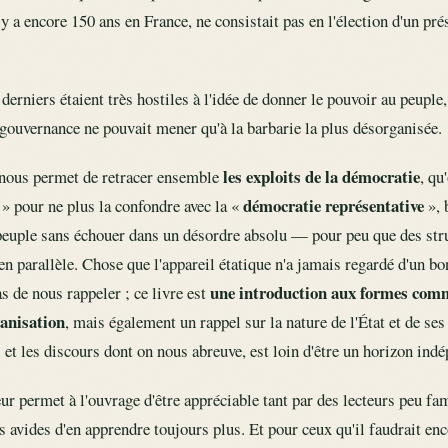
 y a encore 150 ans en France, ne consistait pas en l'élection d'un pr
derniers étaient très hostiles à l'idée de donner le pouvoir au peuple, 
 gouvernance ne pouvait mener qu'à la barbarie la plus désorganisée.
les exploits de la démocratie
i nous permet de retracer ensemble
, qu
démocratie représentative
» pour ne plus la confondre avec la «
», 
peuple sans échouer dans un désordre absolu — pour peu que des stru
n parallèle. Chose que l'appareil étatique n'a jamais regardé d'un bo
une introduction aux formes com
 de nous rappeler ; ce livre est
anisation
, mais également un rappel sur la nature de l'État et de ses
et les discours dont on nous abreuve, est loin d'être un horizon indé
ur permet à l'ouvrage d'être appréciable tant par des lecteurs peu fami
 avides d'en apprendre toujours plus. Et pour ceux qu'il faudrait enc