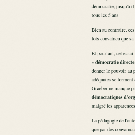
démocratie, jusqu'à il
tous les 5 ans.
Bien au contraire, ces 
fois convaincu que sa
Et pourtant, cet essa
démocratie directe
«
donner le pouvoir au 
adéquates se forment e
Graeber ne manque pas
démocratiques d'org
malgré les apparences 
La pédagogie de l'aute
que par des convaincus