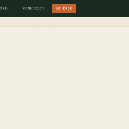
NDRE
CONNEXION
ADHÉRER
▾