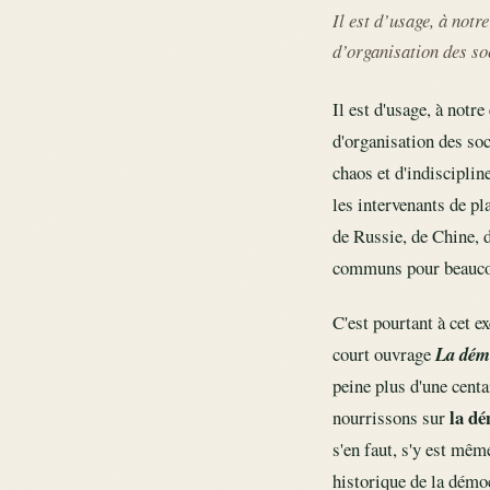
Il est d’usage, à notr
d’organisation des so
Il est d'usage, à notr
d'organisation des so
chaos et d'indiscipli
les intervenants de pl
de Russie, de Chine,
communs pour beaucoup
C'est pourtant à cet e
court ouvrage
La dém
peine plus d'une centa
la dé
nourrissons sur
s'en faut, s'y est mêm
historique de la démoc