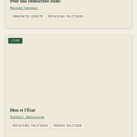
Pour une Démocratie réélle
Maxime Vasseur
DÉMOCRATIE DIRECTE
RÉFLEXIONS POLITIQUES
LIVRE
Dieu et l'État
Mikhaïl Bakounine
RÉFLEXIONS POLITIQUES
THÉORIE POLITIQUE