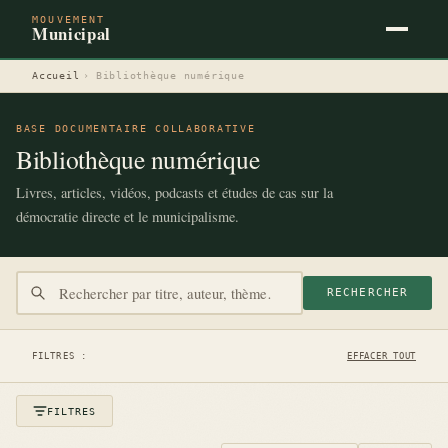
MOUVEMENT
Municipal
Accueil
›
Bibliothèque numérique
BASE DOCUMENTAIRE COLLABORATIVE
Bibliothèque numérique
Livres, articles, vidéos, podcasts et études de cas sur la
démocratie directe et le municipalisme.
RECHERCHER
FILTRES :
EFFACER TOUT
FILTRES