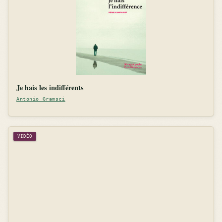
Je hais les indifférents
Antonio Gramsci
VIDÉO