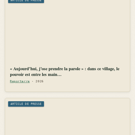
ARTICLE DE PRESSE
« Aujourd’hui, j’ose prendre la parole » : dans ce village, le
pouvoir est entre les main…
Reporterre
· 2026
ARTICLE DE PRESSE