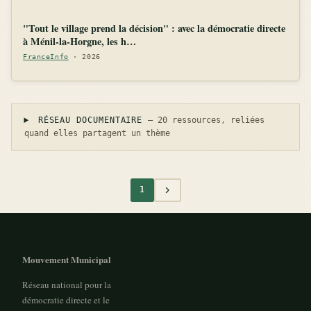
"Tout le village prend la décision" : avec la démocratie directe
à Ménil-la-Horgne, les h…
FranceInfo
· 2026
RÉSEAU DOCUMENTAIRE
— 20 ressources, reliées
quand elles partagent un thème
1
Mouvement Municipal
Réseau national pour la
démocratie directe et le