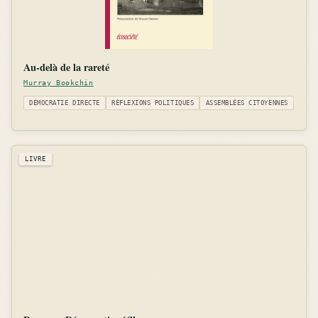
Au-delà de la rareté
Murray Bookchin
DÉMOCRATIE DIRECTE
RÉFLEXIONS POLITIQUES
ASSEMBLÉES CITOYENNES
LIVRE