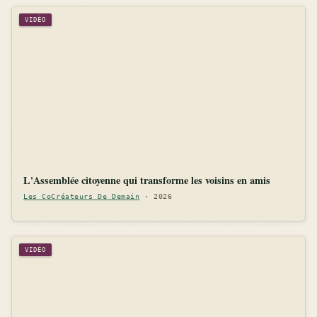
VIDÉO
L'Assemblée citoyenne qui transforme les voisins en amis
Les CoCréateurs De Demain
· 2026
VIDÉO