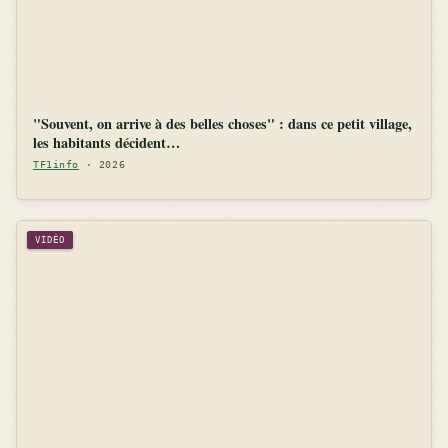
"Souvent, on arrive à des belles choses" : dans ce petit village,
les habitants décident…
TF1info
· 2026
VIDÉO