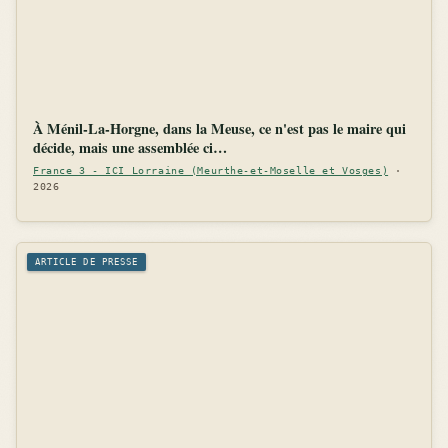
À Ménil-La-Horgne, dans la Meuse, ce n'est pas le maire qui
décide, mais une assemblée ci…
France 3 - ICI Lorraine (Meurthe-et-Moselle et Vosges)
·
2026
ARTICLE DE PRESSE