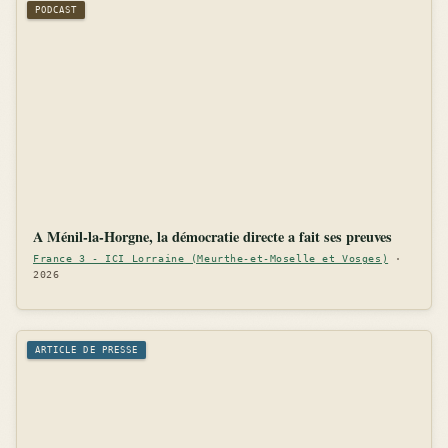
PODCAST
A Ménil-la-Horgne, la démocratie directe a fait ses preuves
France 3 - ICI Lorraine (Meurthe-et-Moselle et Vosges)
·
2026
ARTICLE DE PRESSE