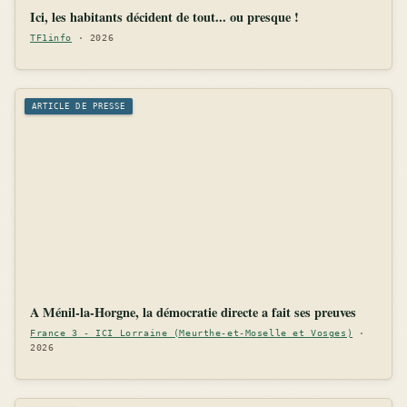
Ici, les habitants décident de tout... ou presque !
TF1info
· 2026
ARTICLE DE PRESSE
A Ménil-la-Horgne, la démocratie directe a fait ses preuves
France 3 - ICI Lorraine (Meurthe-et-Moselle et Vosges)
·
2026