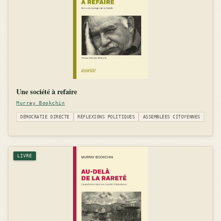
Une société à refaire
Murray Bookchin
DÉMOCRATIE DIRECTE
RÉFLEXIONS POLITIQUES
ASSEMBLÉES CITOYENNES
LIVRE