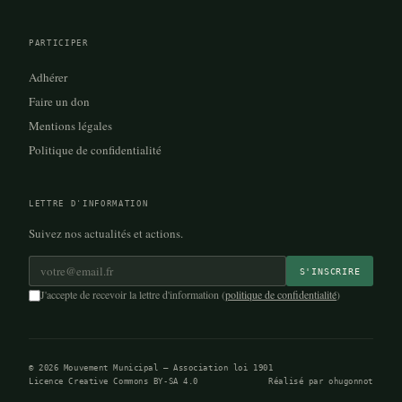
PARTICIPER
Adhérer
Faire un don
Mentions légales
Politique de confidentialité
LETTRE D'INFORMATION
Suivez nos actualités et actions.
Adresse e-mail *
S'INSCRIRE
J'accepte de recevoir la lettre d'information (
politique de confidentialité
)
© 2026 Mouvement Municipal — Association loi 1901
Licence Creative Commons BY-SA 4.0
Réalisé par
ohugonnot