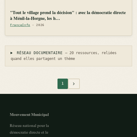
"Tout le village prend la décision" : avec la démocratie directe
à Ménil-la-Horgne, les h…
FranceInfo
· 2026
RÉSEAU DOCUMENTAIRE
— 20 ressources, reliées
quand elles partagent un thème
1
Mouvement Municipal
Réseau national pour la
démocratie directe et le