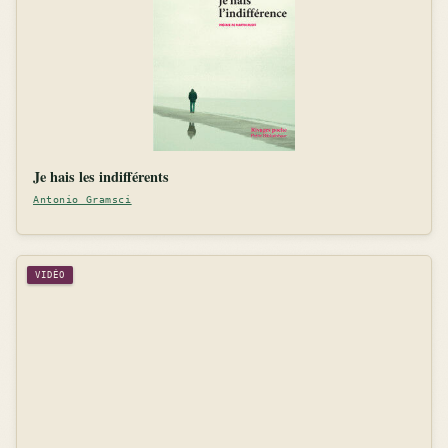
Je hais les indifférents
Antonio Gramsci
VIDÉO