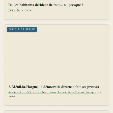
Ici, les habitants décident de tout... ou presque !
TF1info
· 2026
ARTICLE DE PRESSE
A Ménil-la-Horgne, la démocratie directe a fait ses preuves
France 3 - ICI Lorraine (Meurthe-et-Moselle et Vosges)
·
2026