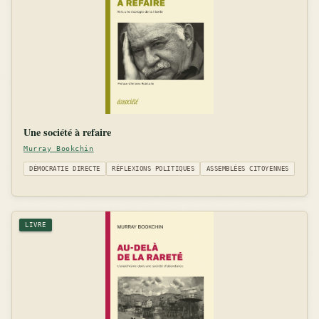
Une société à refaire
Murray Bookchin
DÉMOCRATIE DIRECTE
RÉFLEXIONS POLITIQUES
ASSEMBLÉES CITOYENNES
LIVRE