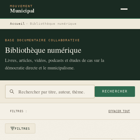
MOUVEMENT
Municipal
Accueil
›
Bibliothèque numérique
BASE DOCUMENTAIRE COLLABORATIVE
Bibliothèque numérique
Livres, articles, vidéos, podcasts et études de cas sur la
démocratie directe et le municipalisme.
RECHERCHER
FILTRES :
EFFACER TOUT
FILTRES