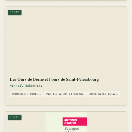
LIVRE
Les Ours de Berne et l'ours de Saint-Pétersbourg
Mikhaïl Bakounine
DÉMOCRATIE DIRECTE
PARTICIPATION CITOYENNE
GOUVERNANCE LOCALE
LIVRE