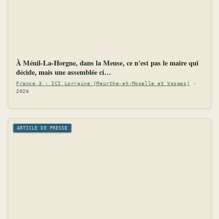
À Ménil-La-Horgne, dans la Meuse, ce n'est pas le maire qui
décide, mais une assemblée ci…
France 3 - ICI Lorraine (Meurthe-et-Moselle et Vosges)
·
2026
ARTICLE DE PRESSE