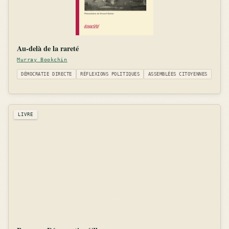
Au-delà de la rareté
Murray Bookchin
DÉMOCRATIE DIRECTE
RÉFLEXIONS POLITIQUES
ASSEMBLÉES CITOYENNES
LIVRE