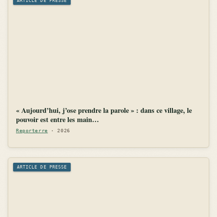
ARTICLE DE PRESSE
« Aujourd’hui, j’ose prendre la parole » : dans ce village, le
pouvoir est entre les main…
Reporterre
· 2026
ARTICLE DE PRESSE