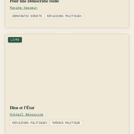
Pour une Démocratie réélle
Maxime Vasseur
DÉMOCRATIE DIRECTE
RÉFLEXIONS POLITIQUES
LIVRE
Dieu et l'État
Mikhaïl Bakounine
RÉFLEXIONS POLITIQUES
THÉORIE POLITIQUE