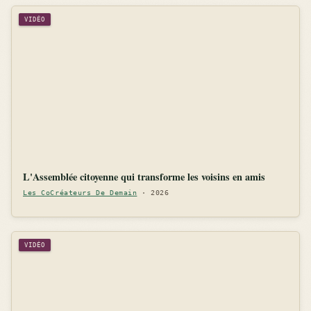
VIDÉO
L'Assemblée citoyenne qui transforme les voisins en amis
Les CoCréateurs De Demain
· 2026
VIDÉO