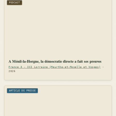
PODCAST
A Ménil-la-Horgne, la démocratie directe a fait ses preuves
France 3 - ICI Lorraine (Meurthe-et-Moselle et Vosges)
·
2026
ARTICLE DE PRESSE