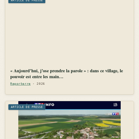
ARTICLE DE PRESSE
« Aujourd’hui, j’ose prendre la parole » : dans ce village, le
pouvoir est entre les main…
Reporterre
· 2026
ARTICLE DE PRESSE