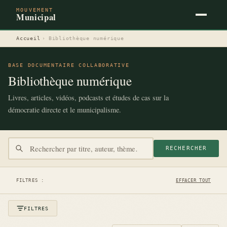
MOUVEMENT
Municipal
Accueil
›
Bibliothèque numérique
BASE DOCUMENTAIRE COLLABORATIVE
Bibliothèque numérique
Livres, articles, vidéos, podcasts et études de cas sur la
démocratie directe et le municipalisme.
RECHERCHER
FILTRES :
EFFACER TOUT
FILTRES