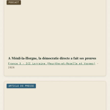
PODCAST
A Ménil-la-Horgne, la démocratie directe a fait ses preuves
France 3 - ICI Lorraine (Meurthe-et-Moselle et Vosges)
·
2026
ARTICLE DE PRESSE