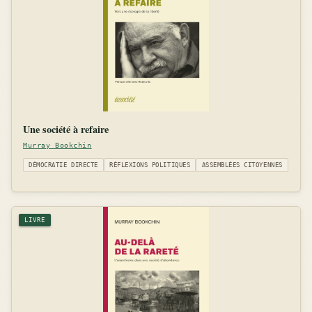
Une société à refaire
Murray Bookchin
DÉMOCRATIE DIRECTE
RÉFLEXIONS POLITIQUES
ASSEMBLÉES CITOYENNES
LIVRE