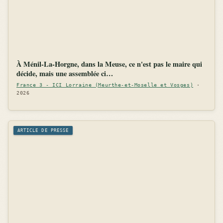
À Ménil-La-Horgne, dans la Meuse, ce n'est pas le maire qui
décide, mais une assemblée ci…
France 3 - ICI Lorraine (Meurthe-et-Moselle et Vosges)
·
2026
ARTICLE DE PRESSE