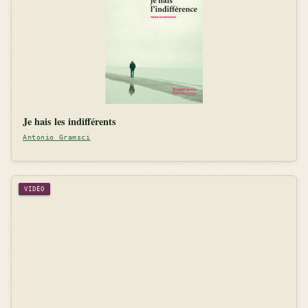
Je hais les indifférents
Antonio Gramsci
VIDÉO