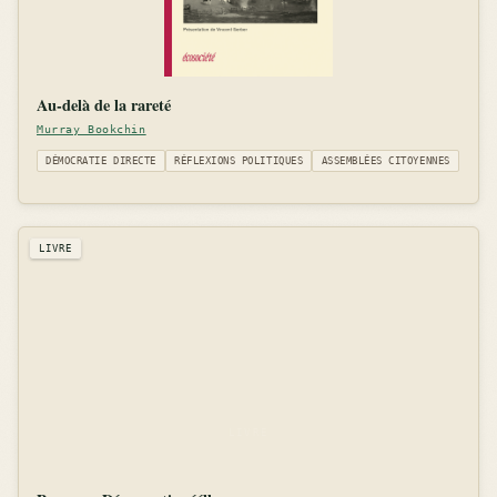
Au-delà de la rareté
Murray Bookchin
DÉMOCRATIE DIRECTE
RÉFLEXIONS POLITIQUES
ASSEMBLÉES CITOYENNES
LIVRE