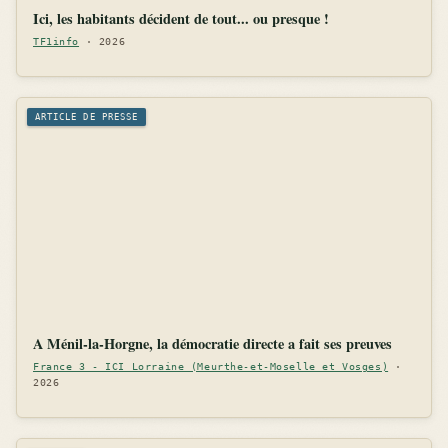
Ici, les habitants décident de tout... ou presque !
TF1info
· 2026
ARTICLE DE PRESSE
A Ménil-la-Horgne, la démocratie directe a fait ses preuves
France 3 - ICI Lorraine (Meurthe-et-Moselle et Vosges)
·
2026