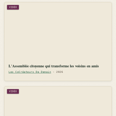
VIDÉO
L'Assemblée citoyenne qui transforme les voisins en amis
Les CoCréateurs De Demain
· 2026
VIDÉO