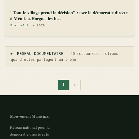
"Tout le village prend la décision" : avec la démocratie directe
à Ménil-la-Horgne, les h…
FranceInfo
· 2026
RÉSEAU DOCUMENTAIRE
— 20 ressources, reliées
quand elles partagent un thème
1
Mouvement Municipal
Réseau national pour la
démocratie directe et le