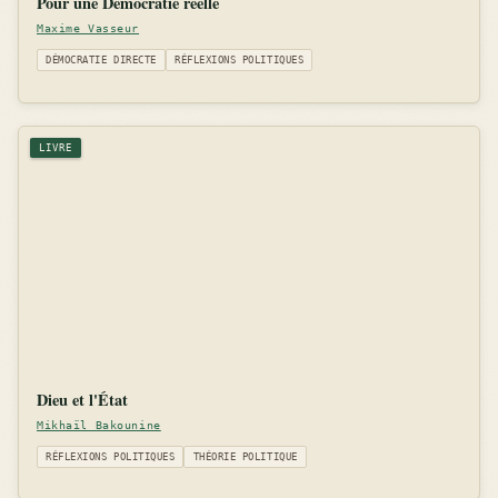
Pour une Démocratie réélle
Maxime Vasseur
DÉMOCRATIE DIRECTE
RÉFLEXIONS POLITIQUES
LIVRE
Dieu et l'État
Mikhaïl Bakounine
RÉFLEXIONS POLITIQUES
THÉORIE POLITIQUE