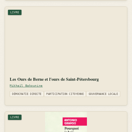
LIVRE
Les Ours de Berne et l'ours de Saint-Pétersbourg
Mikhaïl Bakounine
DÉMOCRATIE DIRECTE
PARTICIPATION CITOYENNE
GOUVERNANCE LOCALE
LIVRE